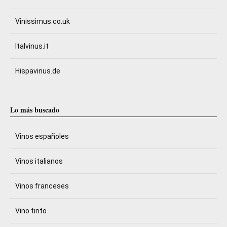
Vinissimus.co.uk
Italvinus.it
Hispavinus.de
Lo más buscado
Vinos españoles
Vinos italianos
Vinos franceses
Vino tinto