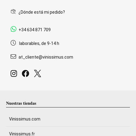
¿Dónde está mi pedido?
+34 634 871 709
laborables, de 9-14 h
at_cliente@vinissimus.com
Nuestras tiendas
Vinissimus.com
Vinissimus.fr