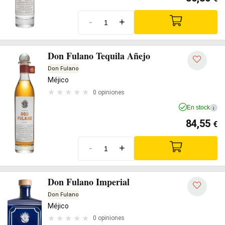
-
+
Don Fulano Tequila Añejo
Don Fulano
Méjico
0 opiniones
En stock
i
84,55
€
-
+
Don Fulano Imperial
Don Fulano
Méjico
0 opiniones