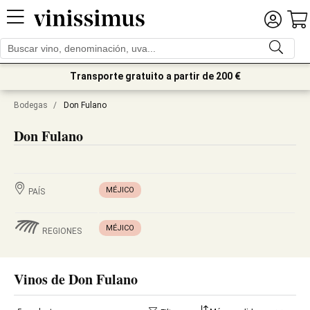
Transporte gratuito a partir de 200 €
Bodegas
/
Don Fulano
Don Fulano
MÉJICO
PAÍS
MÉJICO
REGIONES
Vinos de Don Fulano