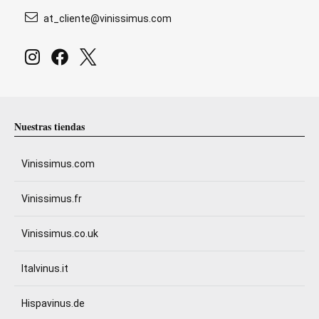
at_cliente@vinissimus.com
Nuestras tiendas
Vinissimus.com
Vinissimus.fr
Vinissimus.co.uk
Italvinus.it
Hispavinus.de