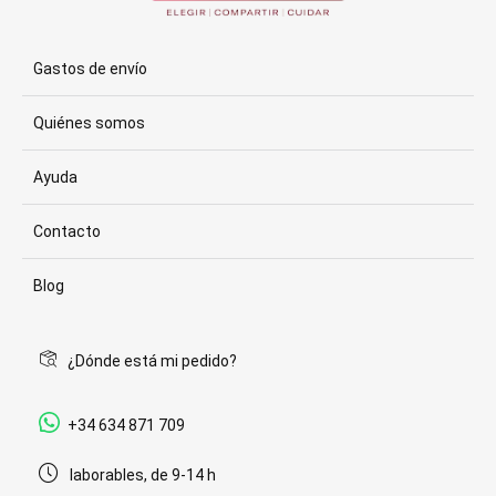
Gastos de envío
Quiénes somos
Ayuda
Contacto
Blog
¿Dónde está mi pedido?
+34 634 871 709
laborables, de 9-14 h