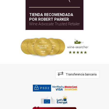
TIENDA RECOMENDADA
POR ROBERT PARKER
Wine Advocate Trusted Retailer
Transferencia bancaria
PSD2