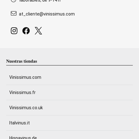
laborables, de 9-14 h
at_cliente@vinissimus.com
Nuestras tiendas
Vinissimus.com
Vinissimus.fr
Vinissimus.co.uk
Italvinus.it
Hispavinus.de