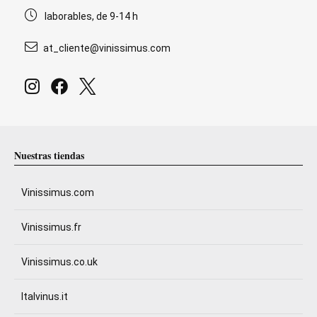
laborables, de 9-14 h
at_cliente@vinissimus.com
Nuestras tiendas
Vinissimus.com
Vinissimus.fr
Vinissimus.co.uk
Italvinus.it