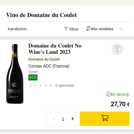
Vino de Domaine du Coulet
4 productos
Filtrar
Domaine du Coulet No
Wine's Land 2023
1
Domaine du Coulet
Cornas AOC (Francia)
Syrah
ECO
0 opiniones
En stock
i
27,70
€
-
+