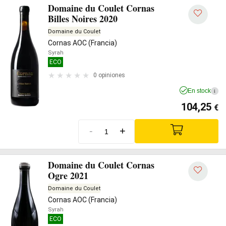
Domaine du Coulet Cornas
Billes Noires 2020
Domaine du Coulet
Cornas AOC (Francia)
Syrah
ECO
0 opiniones
En stock
i
104,25
€
-
+
Domaine du Coulet Cornas
Ogre 2021
Domaine du Coulet
Cornas AOC (Francia)
Syrah
ECO