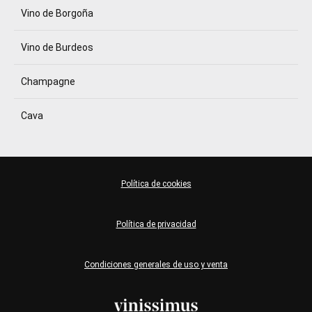
Vino de Borgoña
Vino de Burdeos
Champagne
Cava
Política de cookies
Política de privacidad
Condiciones generales de uso y venta