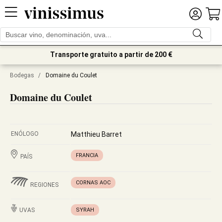
Transporte gratuito a partir de 200 €
Bodegas
/
Domaine du Coulet
Domaine du Coulet
ENÓLOGO
Matthieu Barret
FRANCIA
PAÍS
CORNAS AOC
REGIONES
UVAS
SYRAH