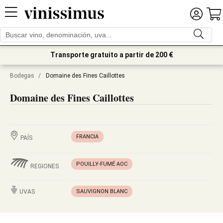
Transporte gratuito a partir de 200 €
Bodegas
/
Domaine des Fines Caillottes
Domaine des Fines Caillottes
FRANCIA
PAÍS
POUILLY-FUMÉ AOC
REGIONES
UVAS
SAUVIGNON BLANC