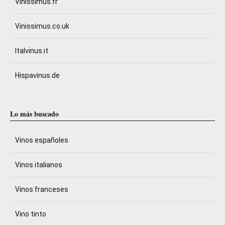
Vinissimus.fr
Vinissimus.co.uk
Italvinus.it
Hispavinus.de
Lo más buscado
Vinos españoles
Vinos italianos
Vinos franceses
Vino tinto