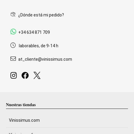
¿Dónde está mi pedido?
+34 634 871 709
laborables, de 9-14 h
at_cliente@vinissimus.com
Nuestras tiendas
Vinissimus.com