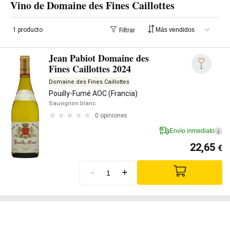
Vino de Domaine des Fines Caillottes
1 producto
Filtrar
Jean Pabiot Domaine des
Fines Caillottes 2024
1
Domaine des Fines Caillottes
Pouilly-Fumé AOC (Francia)
Sauvignon blanc
0 opiniones
Envío inmediato
i
22,65
€
-
+