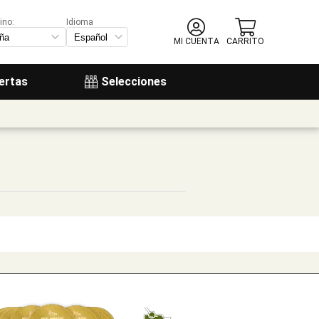
ino:
Idioma
MI CUENTA
CARRITO
ertas
Selecciones