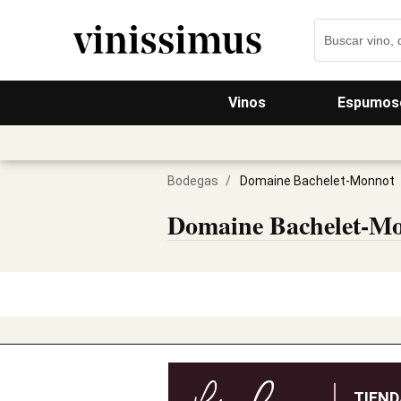
Vinos
Espumos
Bodegas
/
Domaine Bachelet-Monnot
Domaine Bachelet-M
TIEN