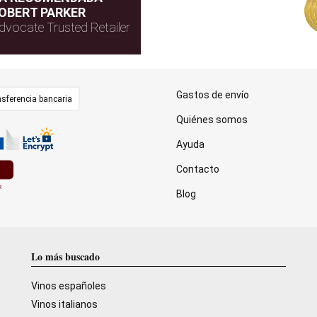
OBERT PARKER
dvocate Trusted Retailer
Gastos de envío
sferencia bancaria
Quiénes somos
Ayuda
Contacto
Blog
Lo más buscado
Vinos españoles
Vinos italianos