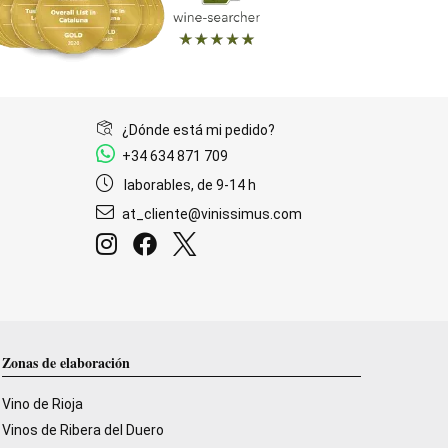
¿Dónde está mi pedido?
+34 634 871 709
laborables, de 9-14 h
at_cliente@vinissimus.com
Zonas de elaboración
Vino de Rioja
Vinos de Ribera del Duero