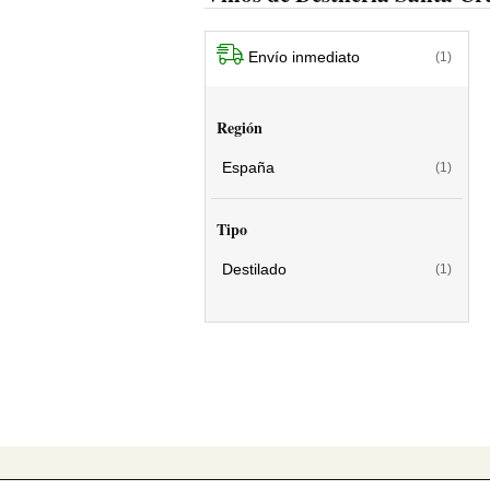
Envío inmediato
(1)
Región
España
(1)
Tipo
Destilado
(1)