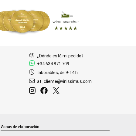
¿Dónde está mi pedido?
+34 634 871 709
laborables, de 9-14 h
at_cliente@vinissimus.com
Zonas de elaboración