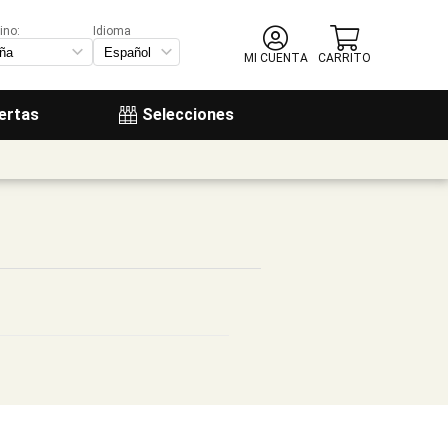
ino:
Idioma
MI CUENTA
CARRITO
ertas
Selecciones