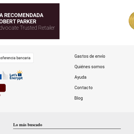
DA RECOMENDADA
OBERT PARKER
dvocate Trusted Retailer
Gastos de envío
sferencia bancaria
Quiénes somos
Ayuda
Contacto
Blog
Lo más buscado