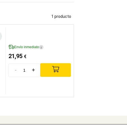
1 producto
Envío inmediato
i
21,95
€
-
+