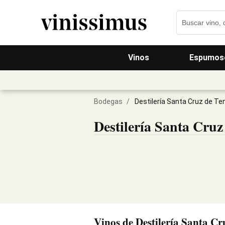
Vinos
Espumos
Bodegas
/
Destilería Santa Cruz de Te
Destilería Santa Cruz
Vinos de Destilería Santa Cr