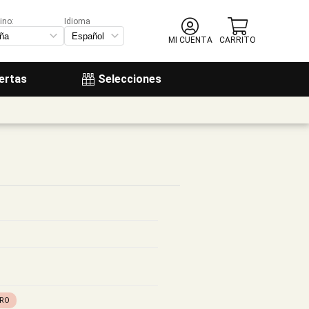
ino:
Idioma
MI CUENTA
CARRITO
ertas
Selecciones
ERO