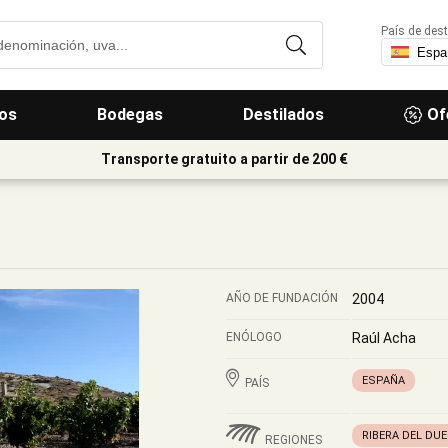
País de dest
os
Bodegas
Destilados
Of
Transporte gratuito a partir de 200 €
AÑO DE FUNDACIÓN
2004
ENÓLOGO
Raúl Acha
ESPAÑA
PAÍS
RIBERA DEL DU
REGIONES