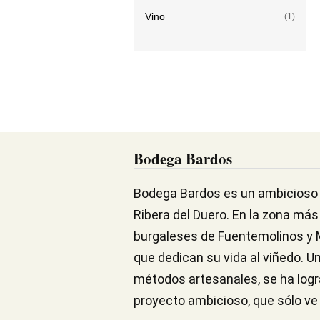
Vino
(1)
Bodega Bardos
Bodega Bardos es un ambicioso p
Ribera del Duero. En la zona más 
burgaleses de Fuentemolinos y M
que dedican su vida al viñedo. Un
métodos artesanales, se ha logr
proyecto ambicioso, que sólo ve