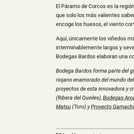
El Páramo de Corcos es la regió
que solo los más valientes saben
encoge los huesos, el viento cort
Aquí, únicamente los viñedos m
interminablemente largos y seve
Bodegas Bardos elaboran una col
Bodega Bardos forma parte del gr
riojano enamorado del mundo del v
proyectos de esta innovadora y c
(Ribera del Queiles),
Bodegas Aro
Matsu
(Toro) y
Proyecto Garnach