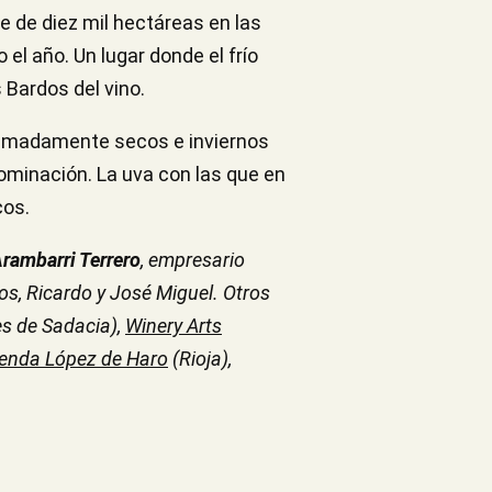
e de diez mil hectáreas en las
el año. Un lugar donde el frío
s Bardos del vino.
tremadamente secos e inviernos
ominación. La uva con las que en
cos.
rambarri Terrero
, empresario
os, Ricardo y José Miguel. Otros
es de Sadacia),
Winery Arts
enda López de Haro
(Rioja),