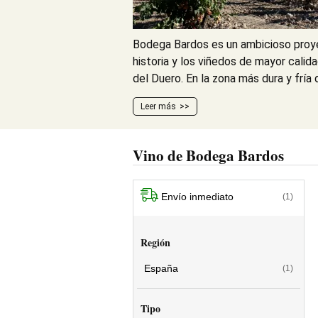
Bodega Bardos es un ambicioso proy
historia y los viñedos de mayor calida
del Duero. En la zona más dura y fría d
Leer más
Vino de Bodega Bardos
Envío inmediato
(1)
Región
España
(1)
Tipo