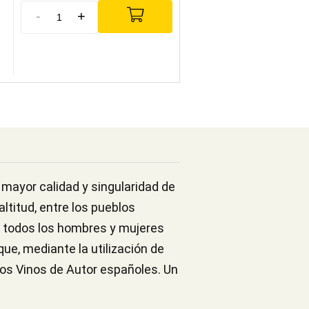
-
+
mayor calidad y singularidad de
ltitud, entre los pueblos
a todos los hombres y mujeres
que, mediante la utilización de
vos Vinos de Autor españoles. Un