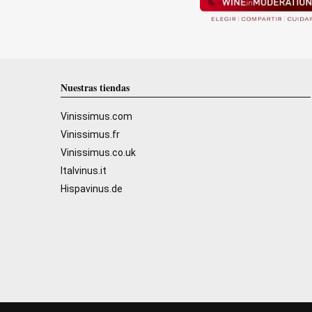
Nuestras tiendas
Vinissimus.com
Vinissimus.fr
Vinissimus.co.uk
Italvinus.it
Hispavinus.de