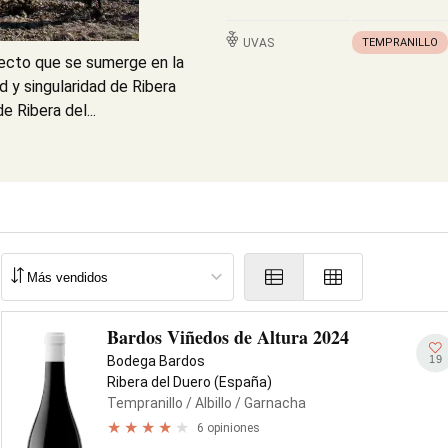
UVAS
TEMPRANILLO
ecto que se sumerge en la
d y singularidad de Ribera
e Ribera del...
Bardos Viñedos de Altura 2024
19
Bodega Bardos
Ribera del Duero (España)
Tempranillo
/ Albillo
/ Garnacha
6 opiniones