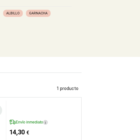
ALBILLO
GARNACHA
1 producto
Envío inmediato
i
14,30
€