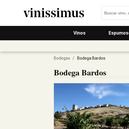
Vinos
Espumos
Bodegas
/
Bodega Bardos
Bodega Bardos