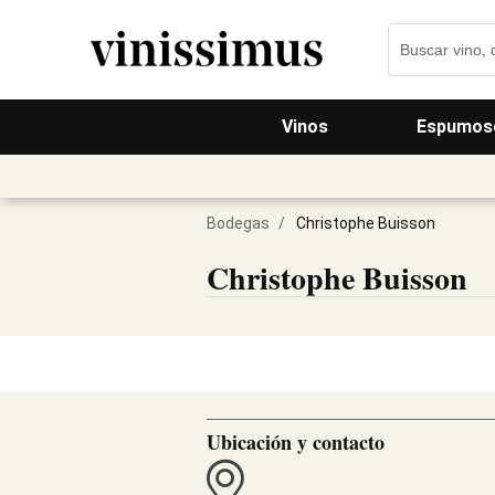
Vinos
Espumos
Bodegas
/
Christophe Buisson
Christophe Buisson
Ubicación y contacto