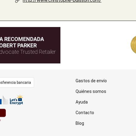
http://www.christophe-buisson.com/
DA RECOMENDADA
OBERT PARKER
dvocate Trusted Retailer
Gastos de envío
sferencia bancaria
Quiénes somos
Ayuda
Contacto
Blog