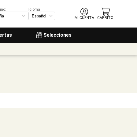
ino:
Idioma
MI CUENTA
CARRITO
ertas
Selecciones