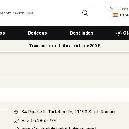
País de dest
os
Bodegas
Destilados
Of
Transporte gratuito a partir de 200 €
34 Rue de la Tartebouille, 21190 Saint-Romain
+33 664 860 729