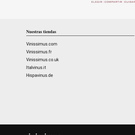
Nuestras tiendas
Vinissimus.com
Vinissimus.fr
Vinissimus.co.uk
Italvinus.it
Hispavinus.de