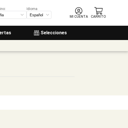
ino:
Idioma
MI CUENTA
CARRITO
ertas
Selecciones