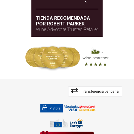
TIENDA RECOMENDADA
POR ROBERT PARKER
Wine Advocate Trusted Retailer
Transferencia bancaria
PSD2