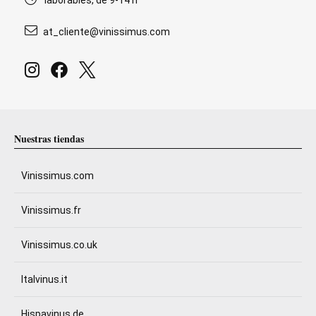
laborables, de 9-14 h
at_cliente@vinissimus.com
Nuestras tiendas
Vinissimus.com
Vinissimus.fr
Vinissimus.co.uk
Italvinus.it
Hispavinus.de