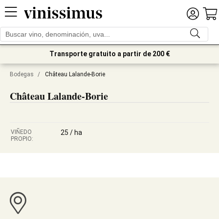
Transporte gratuito a partir de 200 €
Bodegas
/
Château Lalande-Borie
Château Lalande-Borie
VIÑEDO
25 / ha
PROPIO: