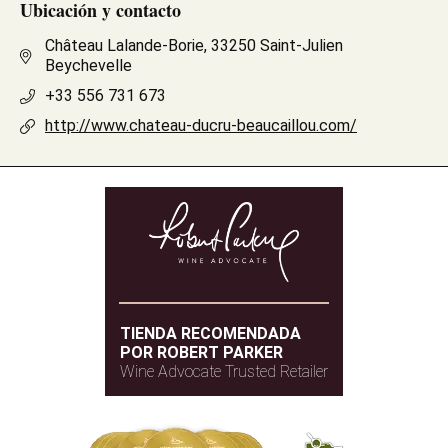
Ubicación y contacto
Château Lalande-Borie, 33250 Saint-Julien
Beychevelle
+33 556 731 673
http://www.chateau-ducru-beaucaillou.com/
TIENDA RECOMENDADA
POR ROBERT PARKER
Wine Advocate Trusted Retailer