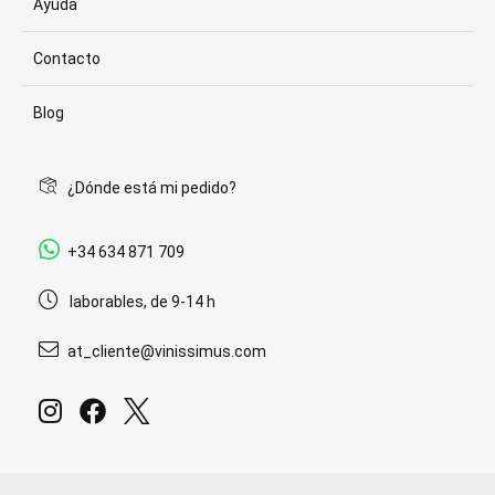
Ayuda
Contacto
Blog
¿Dónde está mi pedido?
+34 634 871 709
laborables, de 9-14 h
at_cliente@vinissimus.com