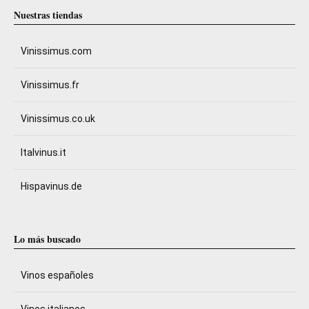
Nuestras tiendas
Vinissimus.com
Vinissimus.fr
Vinissimus.co.uk
Italvinus.it
Hispavinus.de
Lo más buscado
Vinos españoles