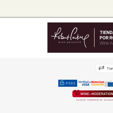
TIEN
POR R
Wine A
Tran
PSD2