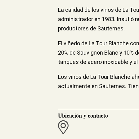
La calidad de los vinos de La T
administrador en 1983. Insufló n
productores de Sauternes.
El viñedo de La Tour Blanche co
20% de Sauvignon Blanc y 10% de
tanques de acero inoxidable y e
Los vinos de La Tour Blanche a
actualmente en Sauternes. Tiene
Ubicación y contacto