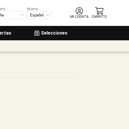
ino:
Idioma
MI CUENTA
CARRITO
ertas
Selecciones