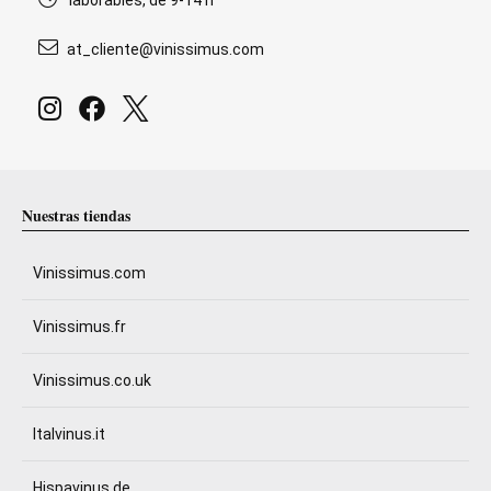
laborables, de 9-14 h
at_cliente@vinissimus.com
Nuestras tiendas
Vinissimus.com
Vinissimus.fr
Vinissimus.co.uk
Italvinus.it
Hispavinus.de