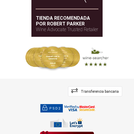
TIENDA RECOMENDADA
POR ROBERT PARKER
Wine Advocate Trusted Retailer
Transferencia bancaria
PSD2