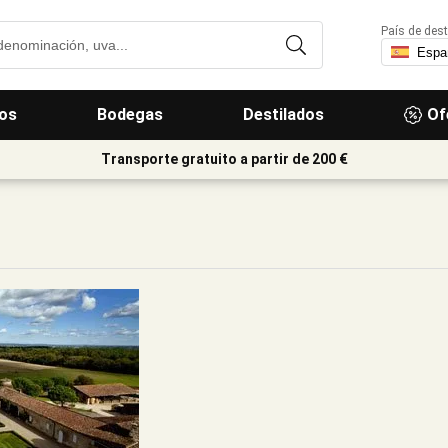
País de dest
os
Bodegas
Destilados
Of
Transporte gratuito a partir de 200 €