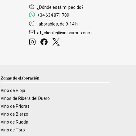
¿Dónde está mi pedido?
+34 634 871 709
laborables, de 9-14 h
at_cliente@vinissimus.com
Zonas de elaboración
Vino de Rioja
Vinos de Ribera del Duero
Vino de Priorat
Vino de Bierzo
Vino de Rueda
Vino de Toro