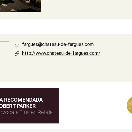
fargues@chateau-de-fargues.com
http://www.chateau-de-fargues.com/
DA RECOMENDADA
OBERT PARKER
dvocate Trusted Retailer