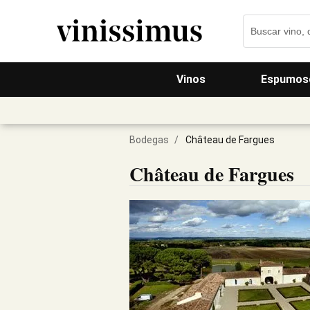
Vinos
Espumos
Bodegas
/
Château de Fargues
Château de Fargues