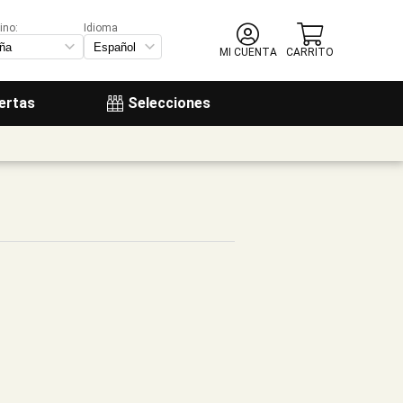
ino:
Idioma
MI CUENTA
CARRITO
ertas
Selecciones