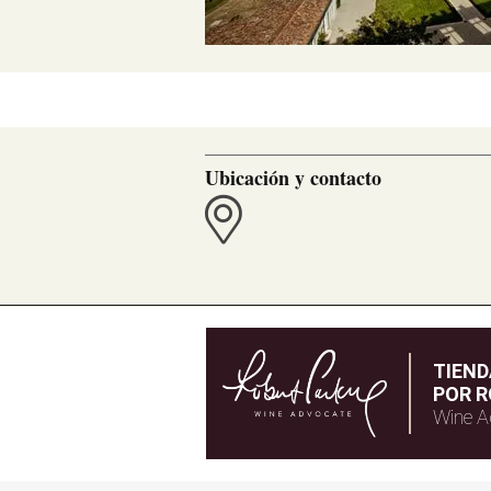
Ubicación y contacto
TIEN
POR R
Wine A