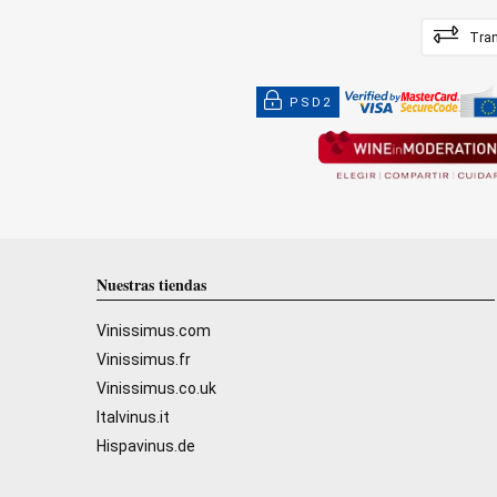
Tran
PSD2
Nuestras tiendas
Vinissimus.com
Vinissimus.fr
Vinissimus.co.uk
Italvinus.it
Hispavinus.de