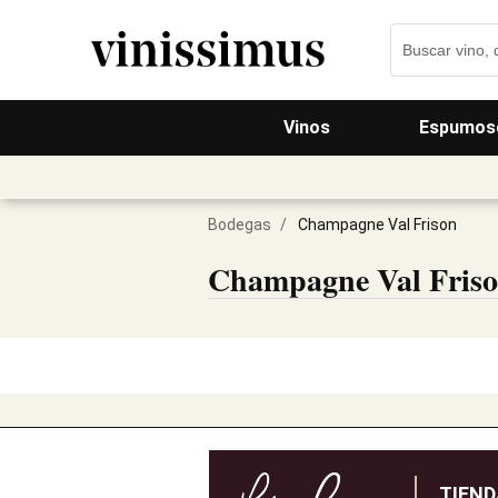
Vinos
Espumos
Bodegas
/
Champagne Val Frison
Champagne Val Fris
TIEN