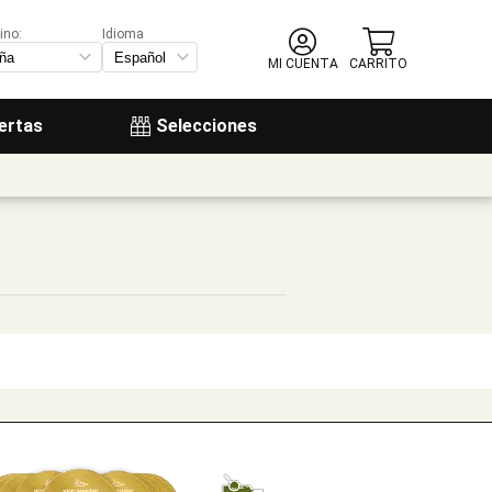
ino:
Idioma
MI CUENTA
CARRITO
ertas
Selecciones