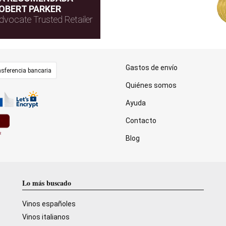
OBERT PARKER
dvocate Trusted Retailer
Gastos de envío
sferencia bancaria
Quiénes somos
Ayuda
Contacto
Blog
Lo más buscado
Vinos españoles
Vinos italianos