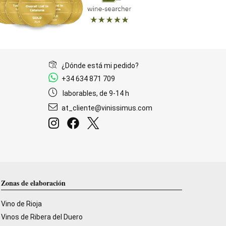
¿Dónde está mi pedido?
+34 634 871 709
laborables, de 9-14 h
at_cliente@vinissimus.com
Zonas de elaboración
Vino de Rioja
Vinos de Ribera del Duero