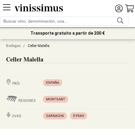
Transporte gratuito a partir de 200 €
Bodegas
/
Celler Malella
Celler Malella
ESPAÑA
PAÍS
MONTSANT
REGIONES
UVAS
GARNACHA
SYRAH