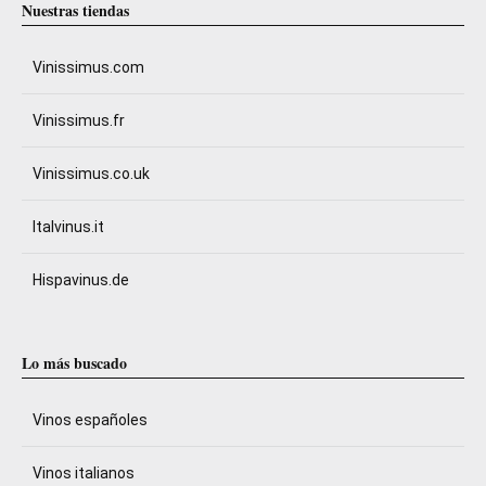
Nuestras tiendas
Vinissimus.com
Vinissimus.fr
Vinissimus.co.uk
Italvinus.it
Hispavinus.de
Lo más buscado
Vinos españoles
Vinos italianos