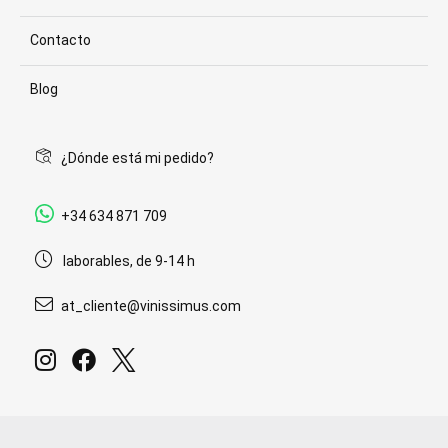
Contacto
Blog
¿Dónde está mi pedido?
+34 634 871 709
laborables, de 9-14 h
at_cliente@vinissimus.com