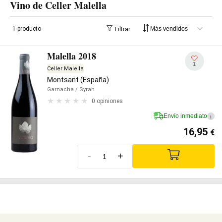
Vino de Celler Malella
1 producto
Filtrar
Malella 2018
1
Celler Malella
Montsant (España)
Garnacha
/ Syrah
0 opiniones
Envío inmediato
i
16,95
€
-
+