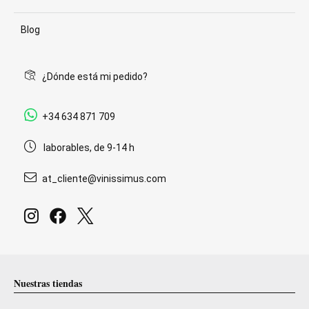
Blog
¿Dónde está mi pedido?
+34 634 871 709
laborables, de 9-14 h
at_cliente@vinissimus.com
Nuestras tiendas