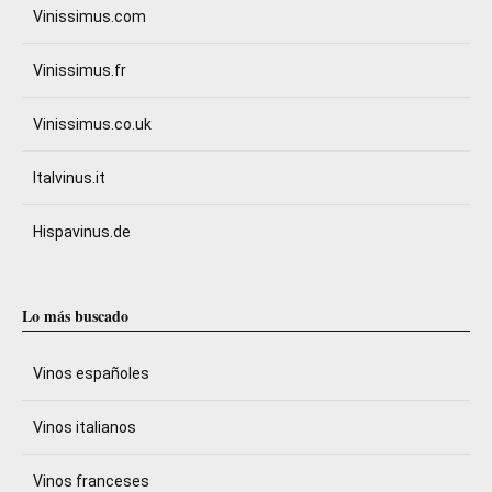
Vinissimus.com
Vinissimus.fr
Vinissimus.co.uk
Italvinus.it
Hispavinus.de
Lo más buscado
Vinos españoles
Vinos italianos
Vinos franceses