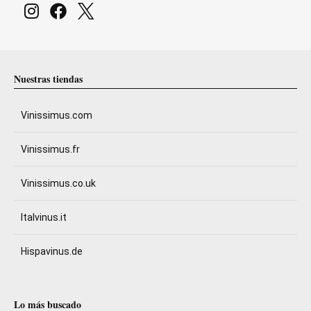
Nuestras tiendas
Vinissimus.com
Vinissimus.fr
Vinissimus.co.uk
Italvinus.it
Hispavinus.de
Lo más buscado