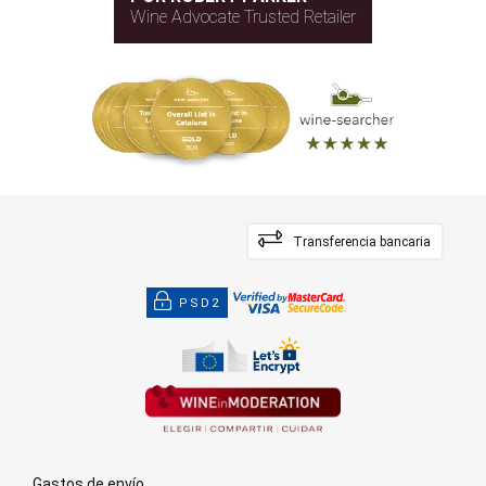
Wine Advocate Trusted Retailer
Transferencia bancaria
PSD2
Gastos de envío