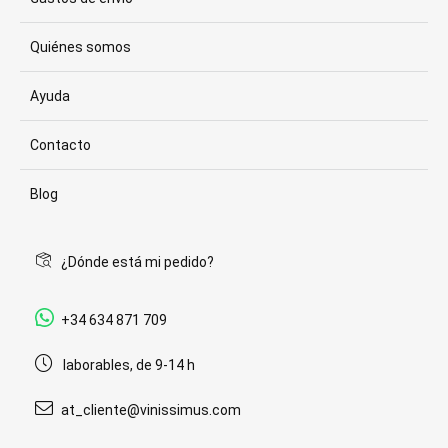
Quiénes somos
Ayuda
Contacto
Blog
¿Dónde está mi pedido?
+34 634 871 709
laborables, de 9-14 h
at_cliente@vinissimus.com