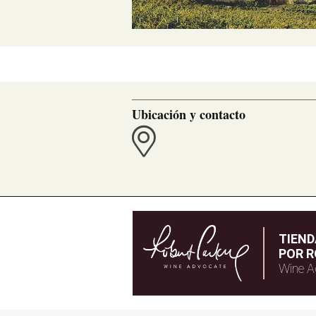
Ubicación y contacto
TIEN
POR R
Wine A