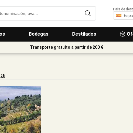
País de dest
os
Bodegas
Destilados
Of
Transporte gratuito a partir de 200 €
na