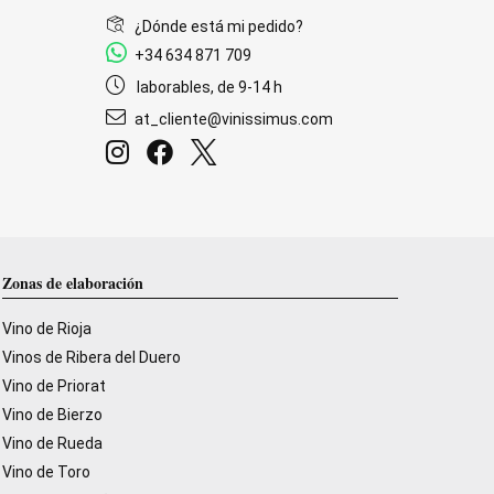
¿Dónde está mi pedido?
+34 634 871 709
laborables, de 9-14 h
at_cliente@vinissimus.com
Zonas de elaboración
Vino de Rioja
Vinos de Ribera del Duero
Vino de Priorat
Vino de Bierzo
Vino de Rueda
Vino de Toro