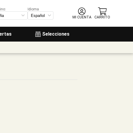
ino:
Idioma
MI CUENTA
CARRITO
ertas
Selecciones