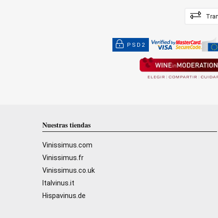
Tran
PSD2
Nuestras tiendas
Vinissimus.com
Vinissimus.fr
Vinissimus.co.uk
Italvinus.it
Hispavinus.de