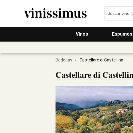
Vinos
Espumos
Bodegas
/
Castellare di Castellina
Castellare di Castelli