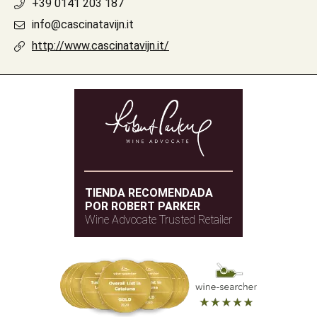
+39 0141 203 187
info@cascinatavijn.it
http://www.cascinatavijn.it/
TIENDA RECOMENDADA
POR ROBERT PARKER
Wine Advocate Trusted Retailer