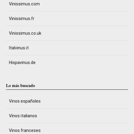
Vinissimus.com
Vinissimus.fr
Vinissimus.co.uk
Italvinus.it
Hispavinus.de
Lo más buscado
Vinos españoles
Vinos italianos
Vinos franceses