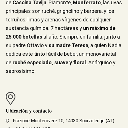
de
Cascina
Tavijn
. Piamonte,
Monferrato
, las uvas
principales son ruché, grignolino y barbera, y los
terruños, limas y arenas vírgenes de cualquier
sustancia química. 7 hectáreas y
un máximo de
25.000 botellas
al año. Siempre en familia, junto a
su padre Ottavio y
su madre
Teresa
, a quien Nadia
dedica este tinto fácil de beber, un monovarietal
de
ruché
especiado, suave y floral
. Anárquico y
sabrosísimo
Ubicación y contacto
Frazione Monterovere 10, 14030 Scurzolengo (AT)