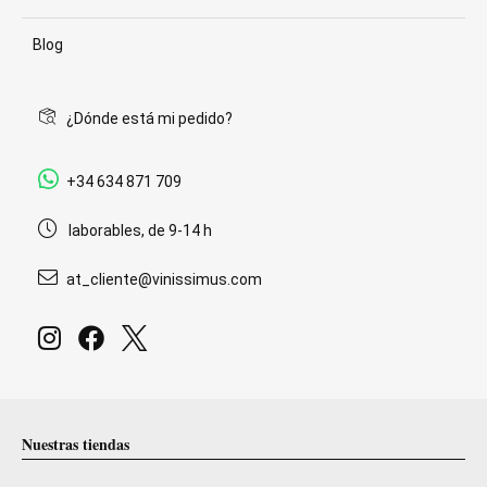
Blog
¿Dónde está mi pedido?
+34 634 871 709
laborables, de 9-14 h
at_cliente@vinissimus.com
Nuestras tiendas