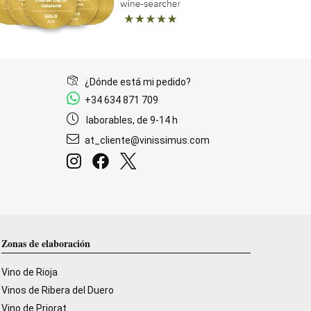
¿Dónde está mi pedido?
+34 634 871 709
laborables, de 9-14 h
at_cliente@vinissimus.com
Zonas de elaboración
Vino de Rioja
Vinos de Ribera del Duero
Vino de Priorat