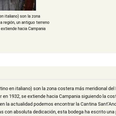
 italiano) son la zona
a región, un antiguo terreno
 extiende hacia Campania
no en italiano) son la zona costera más meridional del L
 en 1932, se extiende hacia Campania siguiendo la costa
en la actualidad podemos encontrar la Cantina Sant'Andr
ras con absoluta dedicación, esta bodega ha escrito una