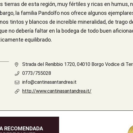
Las tierras de esta región, muy fértiles y ricas en humus
mbargo, la familia Pandolfo nos ofrece algunos ejemplar
os tintos y blancos de increíble mineralidad, de trago 
ue no debería faltar en la bodega de todo buen aficiona
ticamente equilibrado.
Strada del Renibbio 1720, 04010 Borgo Vodice di Ter
0773/755028
info@cantinasantandrea.it
http://www.cantinasantandrea.it/
DA RECOMENDADA