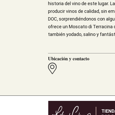
historia del vino de este lugar. 
producir vinos de calidad, sin e
DOC, sorprendiéndonos con algun
ofrece un Moscato di Terracina q
también yodado, salino y fantás
Ubicación y contacto
TIEN