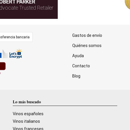
OBERT PARKER
dvocate Trusted Retailer
Gastos de envío
sferencia bancaria
Quiénes somos
Ayuda
Contacto
Blog
Lo más buscado
Vinos españoles
Vinos italianos
Vinos franceses