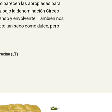
, no parecen las apropiadas para
es bajo la denominación Circeo
denso y envolvente. También nos
do: tan seco como dulce, pero
racina (LT)