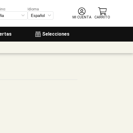
ino:
Idioma
MI CUENTA
CARRITO
ertas
Selecciones