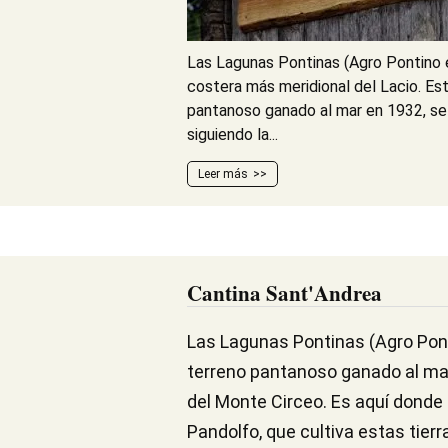
Las Lagunas Pontinas (Agro Pontino en
costera más meridional del Lacio. Est
pantanoso ganado al mar en 1932, se
siguiendo la...
Leer más
Cantina Sant'Andrea
Las Lagunas Pontinas (Agro Ponti
terreno pantanoso ganado al mar
del Monte Circeo. Es aquí donde 
Pandolfo, que cultiva estas tier