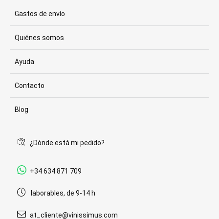
Gastos de envío
Quiénes somos
Ayuda
Contacto
Blog
¿Dónde está mi pedido?
+34 634 871 709
laborables, de 9-14 h
at_cliente@vinissimus.com