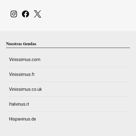
Nuestras tiendas
Vinissimus.com
Vinissimus.fr
Vinissimus.co.uk
Italvinus.it
Hispavinus.de