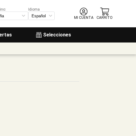
ino:
Idioma
MI CUENTA
CARRITO
ertas
Selecciones