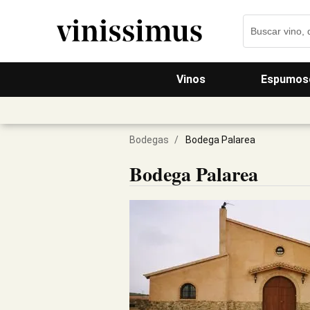
Vinos
Espumos
Bodegas
/
Bodega Palarea
Bodega Palarea