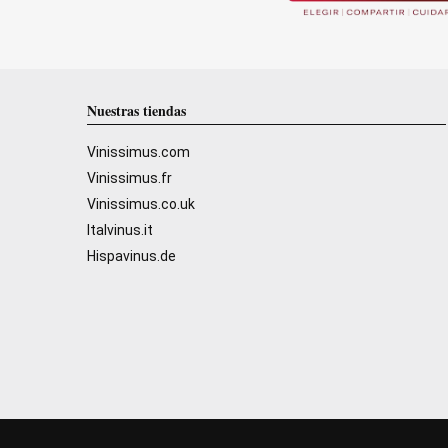
Nuestras tiendas
Vinissimus.com
Vinissimus.fr
Vinissimus.co.uk
Italvinus.it
Hispavinus.de