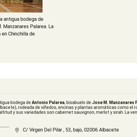
la antigua bodega de
M. Manzanares Palarea. La
 en Chinchilla de
tigua bodega de
Antonio Palarea
, bisabuelo de
Jose M. Manzanares 
bacete), rodeada de viñedos, encinas y plantas aromáticas como el rome
ltitud y sus variedades son cabernet sauvignon, merlot y sirah. La v
C/ Virgen Del Pilar , 53, bajo, 02006 Albacete