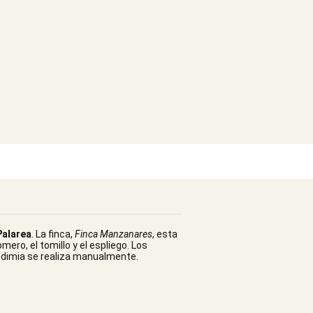
Palarea
. La finca,
Finca Manzanares
, esta
ro, el tomillo y el espliego. Los
endimia se realiza manualmente.