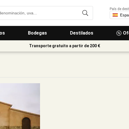
País de dest
os
Bodegas
Destilados
Of
Transporte gratuito a partir de 200 €