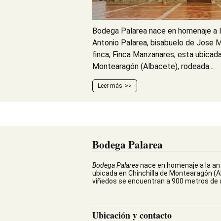
Bodega Palarea nace en homenaje a 
Antonio Palarea, bisabuelo de Jose 
finca, Finca Manzanares, esta ubicada
Montearagón (Albacete), rodeada...
Leer más
Bodega Palarea
Bodega Palarea
nace en homenaje a la an
ubicada en Chinchilla de Montearagón (Al
viñedos se encuentran a 900 metros de a
Ubicación y contacto