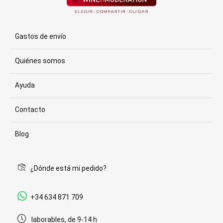
Gastos de envío
Quiénes somos
Ayuda
Contacto
Blog
¿Dónde está mi pedido?
+34 634 871 709
laborables, de 9-14 h