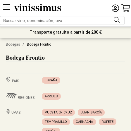
Transporte gratuito a partir de 200 €
Bodegas
/
Bodega Frontio
Bodega Frontio
ESPAÑA
PAÍS
ARRIBES
REGIONES
UVAS
PUESTA EN CRUZ
JUAN GARCÍA
TEMPRANILLO
GARNACHA
RUFETE