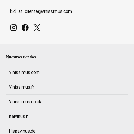
at_cliente@vinissimus.com
Nuestras tiendas
Vinissimus.com
Vinissimus.fr
Vinissimus.co.uk
Italvinus.it
Hispavinus.de