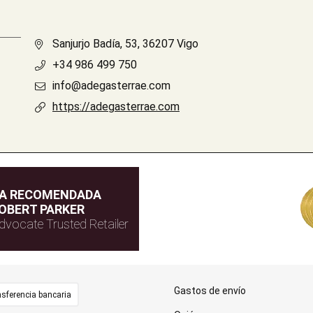
Sanjurjo Badía, 53, 36207 Vigo
+34 986 499 750
info@adegasterrae.com
https://adegasterrae.com
DA RECOMENDADA
OBERT PARKER
dvocate Trusted Retailer
Gastos de envío
sferencia bancaria