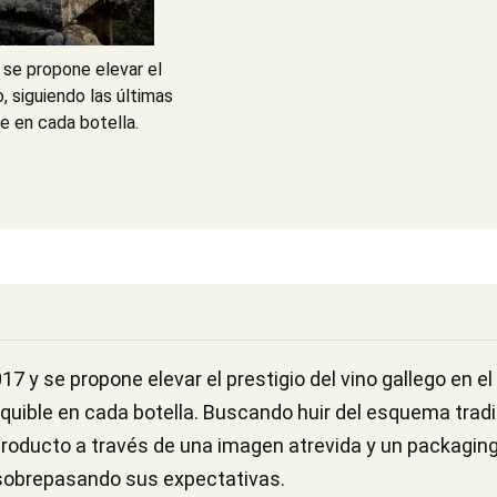
 se propone elevar el
, siguiendo las últimas
e en cada botella.
7 y se propone elevar el prestigio del vino gallego en e
quible en cada botella. Buscando huir del esquema trad
roducto a través de una imagen atrevida y un packaging 
sobrepasando sus expectativas.