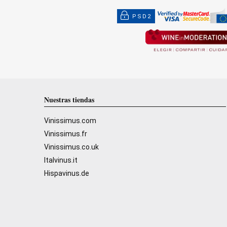
PSD2
Nuestras tiendas
Vinissimus.com
Vinissimus.fr
Vinissimus.co.uk
Italvinus.it
Hispavinus.de