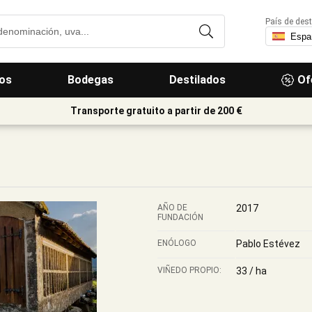
País de dest
os
Bodegas
Destilados
Of
Transporte gratuito a partir de 200 €
AÑO DE
2017
FUNDACIÓN
ENÓLOGO
Pablo Estévez
VIÑEDO PROPIO:
33 / ha