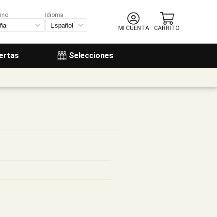
ino:
Idioma
MI CUENTA
CARRITO
ertas
Selecciones