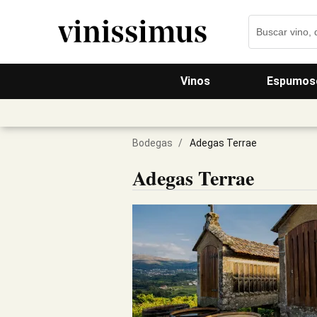
Vinos
Espumos
Bodegas
/
Adegas Terrae
Adegas Terrae