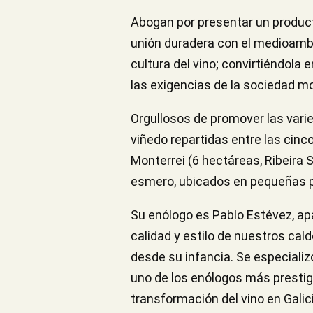
Abogan por presentar un product
unión duradera con el medioambi
cultura del vino; convirtiéndola
las exigencias de la sociedad m
Orgullosos de promover las vari
viñedo repartidas entre las cinco
Monterrei (6 hectáreas, Ribeira 
esmero, ubicados en pequeñas pa
Su enólogo es Pablo Estévez, apa
calidad y estilo de nuestros cald
desde su infancia. Se especiali
uno de los enólogos más presti
transformación del vino en Galic