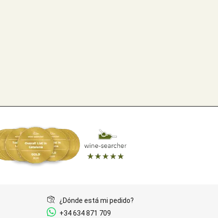
¿Dónde está mi pedido?
+34 634 871 709