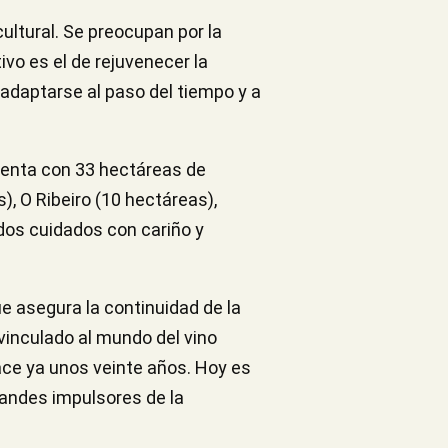
ultural. Se preocupan por la
vo es el de rejuvenecer la
 adaptarse al paso del tiempo y a
uenta con 33 hectáreas de
), O Ribeiro (10 hectáreas),
edos cuidados con cariño y
ue asegura la continuidad de la
 vinculado al mundo del vino
ace ya unos veinte años. Hoy es
andes impulsores de la