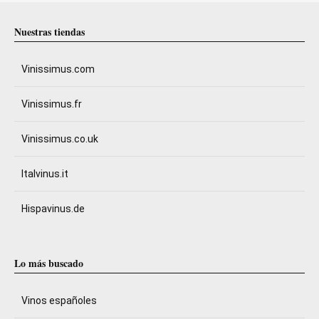
Nuestras tiendas
Vinissimus.com
Vinissimus.fr
Vinissimus.co.uk
Italvinus.it
Hispavinus.de
Lo más buscado
Vinos españoles