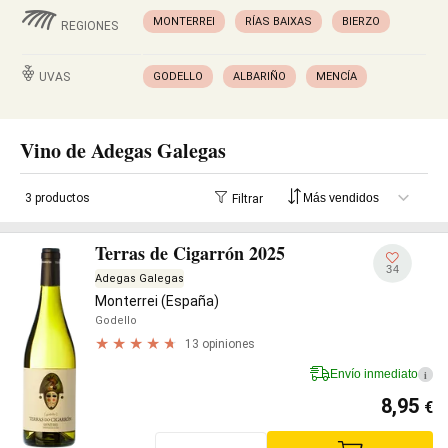
MONTERREI
RÍAS BAIXAS
BIERZO
REGIONES
UVAS
GODELLO
ALBARIÑO
MENCÍA
Vino de Adegas Galegas
3 productos
Filtrar
Terras de Cigarrón 2025
34
Adegas Galegas
Monterrei (España)
Godello
13 opiniones
Envío inmediato
i
8,95
€