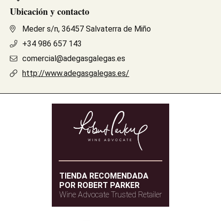
Ubicación y contacto
Meder s/n, 36457 Salvaterra de Miño
+34 986 657 143
comercial@adegasgalegas.es
http://www.adegasgalegas.es/
TIENDA RECOMENDADA
POR ROBERT PARKER
Wine Advocate Trusted Retailer