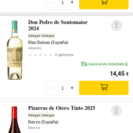
-
+
Don Pedro de Soutomaior
2024
4
Adegas Galegas
Rías Baixas (España)
Albariño
0 opiniones
3 para envío inmediato
i
14,45
€
-
+
Pizarras de Otero Tinto 2025
5
Adegas Galegas
Bierzo (España)
Mencía