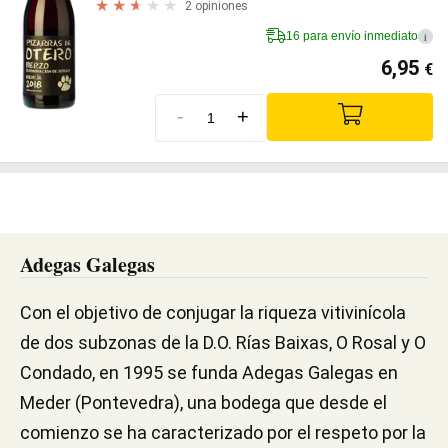
2 opiniones
16 para envío inmediato
i
6,95
€
-
+
Adegas Galegas
Con el objetivo de conjugar la riqueza vitivinícola
de dos subzonas de la D.O. Rías Baixas, O Rosal y O
Condado, en 1995 se funda Adegas Galegas en
Meder (Pontevedra), una bodega que desde el
comienzo se ha caracterizado por el respeto por la