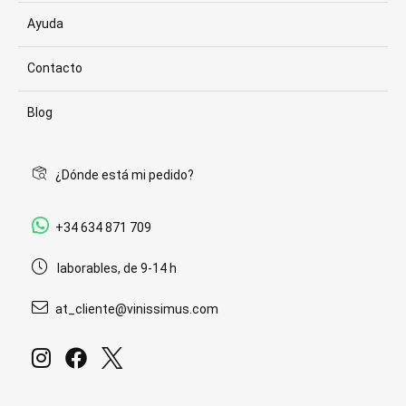
Ayuda
Contacto
Blog
¿Dónde está mi pedido?
+34 634 871 709
laborables, de 9-14 h
at_cliente@vinissimus.com